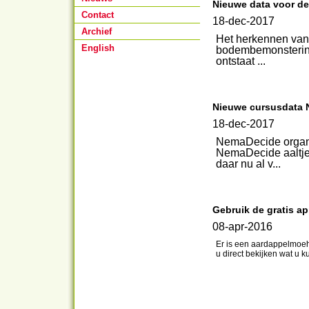
Nieuwe data voor de
Contact
18-dec-2017
Archief
Het herkennen van
English
bodembemonstering
ontstaat ...
Nieuwe cursusdata 
18-dec-2017
NemaDecide organis
NemaDecide aaltjes
daar nu al v...
Gebruik de gratis a
08-apr-2016
Er is een aardappelmoe
u direct bekijken wat u 