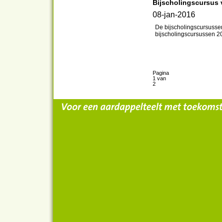
Bijscholingscursus 
08-jan-2016
De bijscholingscursusse
bijscholingscursussen 20
Pagina
1 van
2